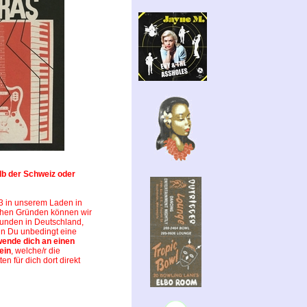
lb der Schweiz oder
93 in unserem Laden in
schen Gründen können wir
 Kunden in Deutschland,
nn Du unbedingt eine
wende dich an einen
ein
, welche/r die
ten für dich dort direkt