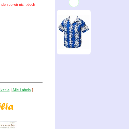
enden ob wir nicht doch
kstile
|
Alle Labels
]