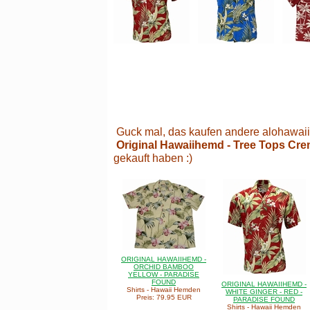
Guck mal, das kaufen andere alohawaii
Original Hawaiihemd - Tree Tops Cre
gekauft haben :)
ORIGINAL HAWAIIHEMD -
ORCHID BAMBOO
YELLOW - PARADISE
FOUND
ORIGINAL HAWAIIHEMD -
Shirts - Hawaii Hemden
WHITE GINGER - RED -
Preis: 79.95 EUR
PARADISE FOUND
Shirts - Hawaii Hemden