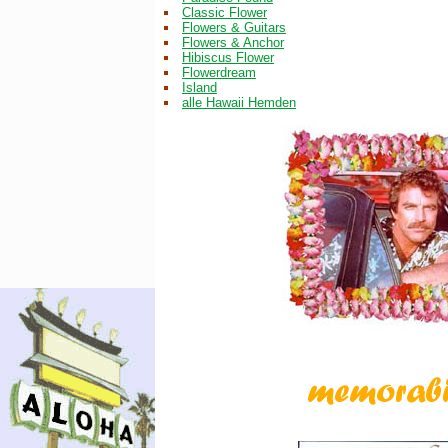
Classic Flower
Flowers & Guitars
Flowers & Anchor
Hibiscus Flower
Flowerdream
Island
alle Hawaii Hemden