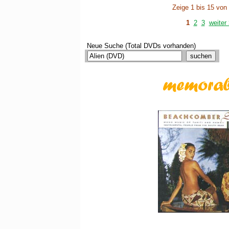
Zeige 1 bis 15 von
1
2
3
weiter
Neue Suche (Total DVDs vorhanden)