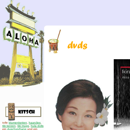
tolle
blumenketten
,
haarclips
,
tiki kerzen
,
tiki mugs
,
hula dolls
ein
duschvorhang
und ein