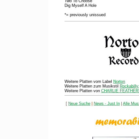
Two To Choose
Dig Myself A Hole
*= previously unissued
Weitere Platten vom Label
Norton
Weitere Platten zum Musikstil
Rockabilly
Weitere Platten von
CHARLIE FEATHER
[
Neue Suche
|
News - Just In
|
Alle Musi