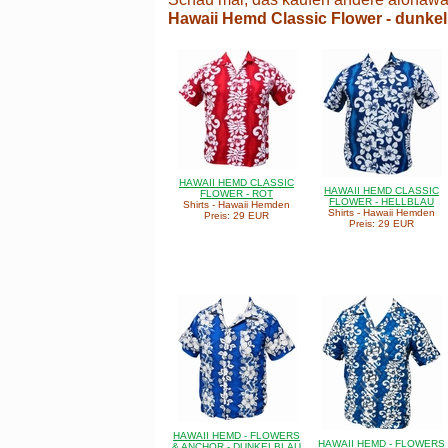
Hawaii Hemd Classic Flower - dunkel
HAWAII HEMD CLASSIC
HAWAII HEMD CLASSIC
FLOWER - ROT
FLOWER - HELLBLAU
Shirts - Hawaii Hemden
Shirts - Hawaii Hemden
Preis: 29 EUR
Preis: 29 EUR
HAWAII HEMD - FLOWERS
HAWAII HEMD - FLOWERS
& ANCHOR - DUNKELBLAU