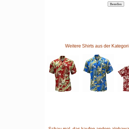
Weitere Shirts aus der Katego
Schau mal, das kaufen andere alohawai