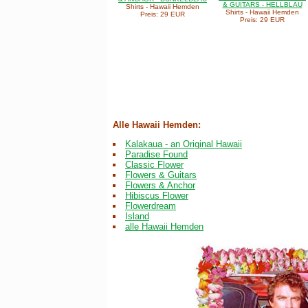
& GUITARS - HELLBLAU
Shirts - Hawaii Hemden
Shirts - Hawaii Hemden
Preis: 29 EUR
Preis: 29 EUR
Alle Hawaii Hemden:
Kalakaua - an Original Hawaii
Paradise Found
Classic Flower
Flowers & Guitars
Flowers & Anchor
Hibiscus Flower
Flowerdream
Island
alle Hawaii Hemden