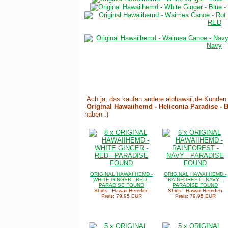
Ach ja, das kaufen andere alohawaii.de Kunden 
Original Hawaiihemd - Heliconia Paradise - 
haben :)
ORIGINAL HAWAIIHEMD -
ORIGINAL HAWAIIHEMD -
WHITE GINGER - RED -
RAINFOREST - NAVY -
PARADISE FOUND
PARADISE FOUND
Shirts - Hawaii Hemden
Shirts - Hawaii Hemden
Preis: 79.95 EUR
Preis: 79.95 EUR