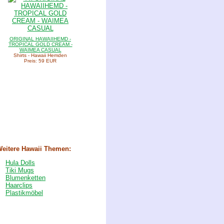
ORIGINAL HAWAIIHEMD -
TROPICAL GOLD CREAM -
WAIMEA CASUAL
Shirts - Hawaii Hemden
Preis: 59 EUR
eitere Hawaii Themen:
Hula Dolls
Tiki Mugs
Blumenketten
Haarclips
Plastikmöbel