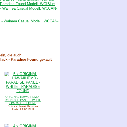
ein, die auch
Black - Paradise Found
gekauft
ORIGINAL HAWAIIHEMD -
PARADISE PANEL - WHITE
- PARADISE FOUND
Shirts - Hawaii Hemden
Preis: 79.95 EUR