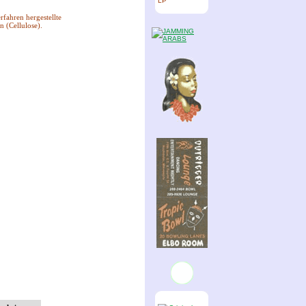
LP
rfahren hergestellte
n (Cellulose).