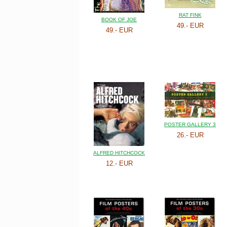
RAT FINK
BOOK OF JOE
49.- EUR
49.- EUR
POSTER GALLERY 3
26.- EUR
ALFRED HITCHCOCK
12.- EUR